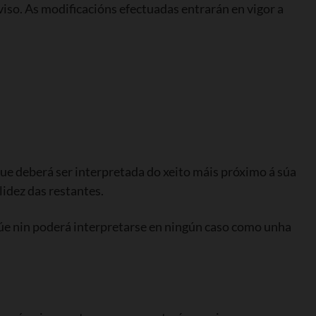
so. As modificacións efectuadas entrarán en vigor a
que deberá ser interpretada do xeito máis próximo á súa
lidez das restantes.
túe nin poderá interpretarse en ningún caso como unha