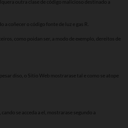
alquera outra clase de código malicioso destinado a
 a coñecer o código fonte de luz e gas R.
rceiros, como poidan ser, a modo de exemplo, dereitos de
A pesar diso, o Sitio Web mostrarase tal e como se atope
, cando se acceda a el, mostrarase segundo a