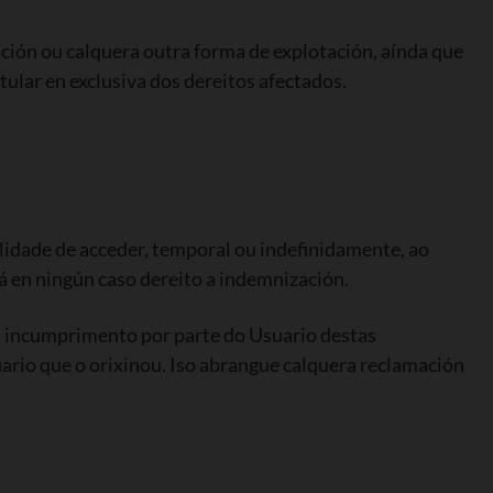
ación ou calquera outra forma de explotación, aínda que
itular en exclusiva dos dereitos afectados.
ilidade de acceder, temporal ou indefinidamente, ao
á en ningún caso dereito a indemnización.
un incumprimento por parte do Usuario destas
uario que o orixinou. Iso abrangue calquera reclamación