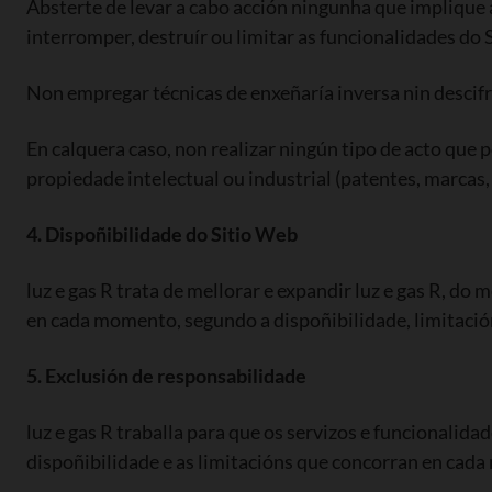
Absterte de levar a cabo acción ningunha que implique 
interromper, destruír ou limitar as funcionalidades do 
Non empregar técnicas de enxeñaría inversa nin descifra
En calquera caso, non realizar ningún tipo de acto que 
propiedade intelectual ou industrial (patentes, marcas, 
4. Dispoñibilidade do Sitio Web
luz e gas R trata de mellorar e expandir luz e gas R, do
en cada momento, segundo a dispoñibilidade, limitació
5. Exclusión de responsabilidade
luz e gas R traballa para que os servizos e funcionalid
dispoñibilidade e as limitacións que concorran en cad