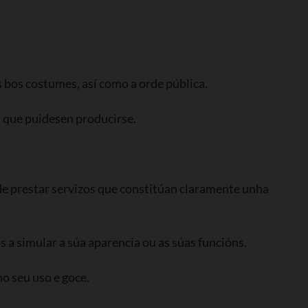
s bos costumes, así como a orde pública.
 que puidesen producirse.
 de prestar servizos que constitúan claramente unha
s a simular a súa aparencia ou as súas funcións.
no seu uso e goce.