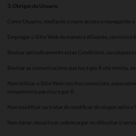
3. Obrigas do Usuario
Como Usuario, mediante o mero acceso e navegación a t
Empregar o Sitio Web de maneira dilixente, correcta e l
Revisar periodicamente estas Condicións, ou calquera 
Revisar as comunicacións que luz e gas R che remita, 
Non utilizar o Sitio Web con fins comerciais, especialm
competencia para luz e gas R.
Non modificar ou tratar de modificar de ningún xeito o S
Non danar, desactivar, sobrecargar ou dificultar o serviz