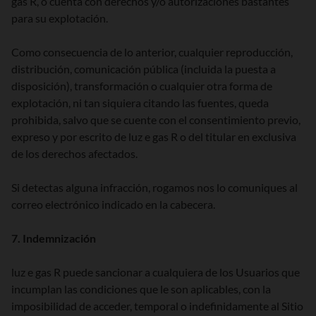
gas R, o cuenta con derechos y/o autorizaciones bastantes
para su explotación.
Como consecuencia de lo anterior, cualquier reproducción,
distribución, comunicación pública (incluida la puesta a
disposición), transformación o cualquier otra forma de
explotación, ni tan siquiera citando las fuentes, queda
prohibida, salvo que se cuente con el consentimiento previo,
expreso y por escrito de luz e gas R o del titular en exclusiva
de los derechos afectados.
Si detectas alguna infracción, rogamos nos lo comuniques al
correo electrónico indicado en la cabecera.
7. Indemnización
luz e gas R puede sancionar a cualquiera de los Usuarios que
incumplan las condiciones que le son aplicables, con la
imposibilidad de acceder, temporal o indefinidamente al Sitio