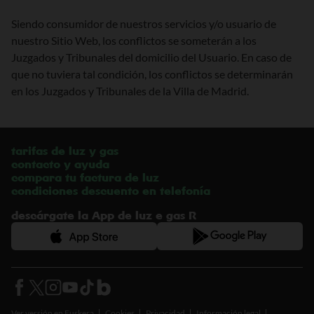
Siendo consumidor de nuestros servicios y/o usuario de
nuestro Sitio Web, los conflictos se someterán a los
Juzgados y Tribunales del domicilio del Usuario. En caso de
que no tuviera tal condición, los conflictos se determinarán
en los Juzgados y Tribunales de la Villa de Madrid.
tarifas de luz y gas
contacto y ayuda
compara tu factura de luz
condiciones descuento en telefonía
Descárgate la App de luz e gas R
Ver versión en Euskera
Cookies
Privacidad
Información legal