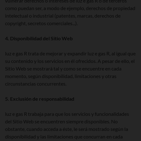
vulnerar derechos o intereses de luz e gas R o de terceros
como puedan ser, a modo de ejemplo, derechos de propiedad
intelectual o industrial (patentes, marcas, derechos de
copyright, secretos comerciales...).
4. Disponibilidad del Sitio Web
luz e gas R trata de mejorar y expandir luz e gas R, al igual que
su contenido y los servicios en él ofrecidos. A pesar de ello, el
Sitio Web se mostrará tal y como se encuentre en cada
momento, según disponibilidad, limitaciones y otras
circunstancias concurrentes.
5. Exclusión de responsabilidad
luz e gas R trabaja para que los servicios y funcionalidades
del Sitio Web se encuentren siempre disponibles. No
obstante, cuando acceda a éste, le será mostrado según la
disponibilidad y las limitaciones que concurran en cada