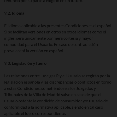
renuncia por su parte a exigirlo en un futuro.
9.2. Idioma
El idioma aplicable a las presentes Condiciones es el español.
Si se facilitan versiones en otros en otros idiomas como el
inglés, será únicamente por mera cortesía y mayor
comodidad para el Usuario. En caso de contradicción
prevalecerá la versión en español.
9.3. Legislación y fuero
Las relaciones entre luz e gas R y el Usuario se regirán por la
legislación española y las discrepancias o conflictos en torno
a estas Condiciones, sometiéndose a los Juzgados y
Tribunales de la Villa de Madrid salvo en caso de que el
usuario ostente la condición de consumidor y/o usuario de
conformidad a la normativa aplicable, siendo en tal caso
aplicable el fuero correspondiente.