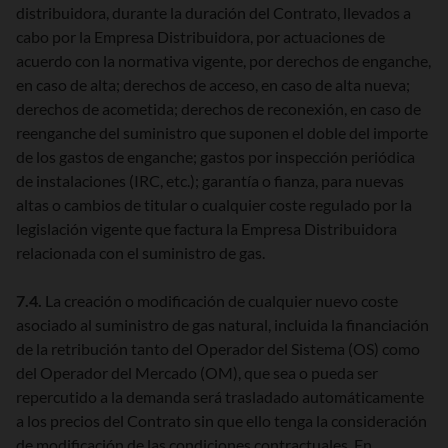
distribuidora, durante la duración del Contrato, llevados a
cabo por la Empresa Distribuidora, por actuaciones de
acuerdo con la normativa vigente, por derechos de enganche,
en caso de alta; derechos de acceso, en caso de alta nueva;
derechos de acometida; derechos de reconexión, en caso de
reenganche del suministro que suponen el doble del importe
de los gastos de enganche; gastos por inspección periódica
de instalaciones (IRC, etc.); garantía o fianza, para nuevas
altas o cambios de titular o cualquier coste regulado por la
legislación vigente que factura la Empresa Distribuidora
relacionada con el suministro de gas.
7.4.
La creación o modificación de cualquier nuevo coste
asociado al suministro de gas natural, incluida la financiación
de la retribución tanto del Operador del Sistema (OS) como
del Operador del Mercado (OM), que sea o pueda ser
repercutido a la demanda será trasladado automáticamente
a los precios del Contrato sin que ello tenga la consideración
de modificación de las condiciones contractuales. En