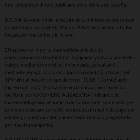
interés legal del dinero publicado por el Banco de España.
8.7.
Si la devolución de la factura de suministro es por causas
imputables a la COMERCIALIZADORA, esta asumirá todos
los gastos inherentes a la misma.
El ingreso del importe para satisfacer la deuda
correspondiente a las facturas impagadas y devoluciones de
cobros mediante domiciliación bancaria, se realizará
mediante el pago con tarjeta (débito o crédito) a través del
TPV virtual puesto a disposición del CLIENTE o mediante
ingreso del importe o transferencia bancaria en la cuenta
facilitada por la COMERCIALIZADORA, indicando de
manera obligatoria el número de contrato del suministro y el
número de factura correcto, para que este medio de pago sea
efectivo, y pueda ser debidamente identificado y registrado
por nuestra compañía.
8.8.
El CLIENTE queda expresamente informado de que, de