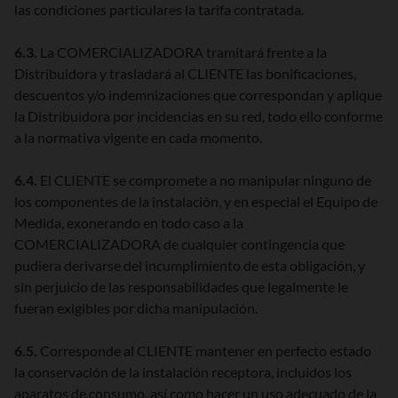
las condiciones particulares la tarifa contratada.
6.3.
La COMERCIALIZADORA tramitará frente a la
Distribuidora y trasladará al CLIENTE las bonificaciones,
descuentos y/o indemnizaciones que correspondan y aplique
la Distribuidora por incidencias en su red, todo ello conforme
a la normativa vigente en cada momento.
6.4.
El CLIENTE se compromete a no manipular ninguno de
los componentes de la instalación, y en especial el Equipo de
Medida, exonerando en todo caso a la
COMERCIALIZADORA de cualquier contingencia que
pudiera derivarse del incumplimiento de esta obligación, y
sin perjuicio de las responsabilidades que legalmente le
fueran exigibles por dicha manipulación.
6.5.
Corresponde al CLIENTE mantener en perfecto estado
la conservación de la instalación receptora, incluidos los
aparatos de consumo, así como hacer un uso adecuado de la