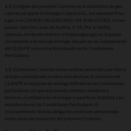
1.1.
El objeto del presente Contrato es el suministro de gas
natural por parte de Energía Colectiva S.L. (en adelante R luz
e gas o la COMERCIALIZADORA), NIF B.98.670.003, correo
postal: calle Don Juan de Austria, nº 28, Pta. 4, 46002,
Valencia, correo electrónico: info@luzegasr.gal, en el punto
de conexión a la red o de entrega, situado en las instalaciones
del CLIENTE y con la tarifa indicada en las Condiciones
Particulares.
1.2.
El presente Contrato tiene carácter personal y por ello la
energía suministrada se tiene que destinar al consumo del
CLIENTE en el punto de entrega definido en las Condiciones
particulares, sin que éste pueda cederla o venderla a
terceros, ni utilizarla en otro lugar o para fines distintos a los
establecidos en las Condiciones Particulares. El
incumplimiento de esta obligación podrá ser considerada
como causa de resolución del presente Contrato.