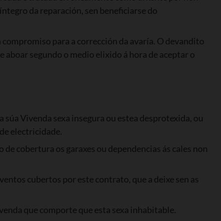
íntegro da reparación, sen beneficiarse do
n compromiso para a corrección da avaría. O devandito
e aboar segundo o medio elixido á hora de aceptar o
a súa Vivenda sexa insegura ou estea desprotexida, ou
de electricidade.
o de cobertura os garaxes ou dependencias ás cales non
ntos cubertos por este contrato, que a deixe sen as
Vivenda que comporte que esta sexa inhabitable.