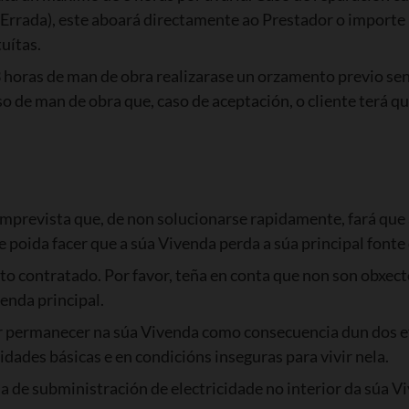
a Errada), este aboará directamente ao Prestador o importe 
uítas.
3 horas de man de obra realizarase un orzamento previo se
 de man de obra que, caso de aceptación, o cliente terá qu
mprevista que, de non solucionarse rapidamente, fará que 
 poida facer que a súa Vivenda perda a súa principal fonte 
o contratado. Por favor, teña en conta que non son obxect
enda principal.
r permanecer na súa Vivenda como consecuencia dun dos eve
dades básicas e en condicións inseguras para vivir nela.
ma de subministración de electricidade no interior da súa 