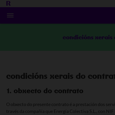
condicións xerais
condicións xerais do contra
1. obxecto do contrato
O obxecto do presente contrato é a prestación dos serviz
través da compañía que Energía Colectiva S.L., con NIF B