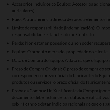
Accesorios incluídos co Equipo: Accesorios adicionai
auriculares).
Raio: A transferencia directa de raios a elementos fí
Límite de responsabilidade (indemnización): O imp
responsabilidade estabelecido no Contrato.
Perda: Non estar en posesión ou non poder recuperar
Equipo: O produto mercado, propiedade do cliente.
Data de Compra do Equipo: A data na que o Equipo se
Prezo de Compra Orixinal: O prezo de compra do seu
corresponder co prezo oficial do fabricante do Equ
produtos ou servizos, o prezo oficial do fabricante
Proba da Compra: Un Xustificante da Compra (por e
documento debe incluír certos datos identificativos
esixirá cando existan indicios racionais de que o ap