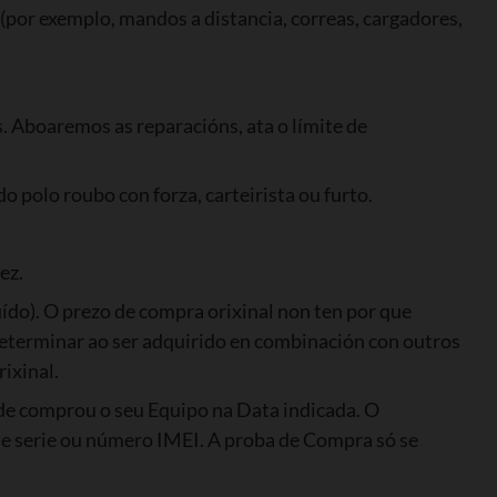
 (por exemplo, mandos a distancia, correas, cargadores,
 Aboaremos as reparacións, ata o límite de
 polo roubo con forza, carteirista ou furto.
ez.
ído). O prezo de compra orixinal non ten por que
determinar ao ser adquirido en combinación con outros
ixinal.
de comprou o seu Equipo na Data indicada. O
 de serie ou número IMEI. A proba de Compra só se