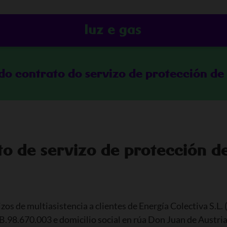
 do contrato do servizo de protección de
to de servizo de protección d
os de multiasistencia a clientes de Energía Colectiva S.L. (
.98.670.003 e domicilio social en rúa Don Juan de Austria, 