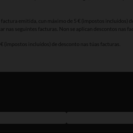
 factura emitida, cun máximo de 5 € (impostos incluídos) d
ar nas seguintes facturas. Non se aplican descontos nas fac
 (impostos incluídos) de desconto nas túas facturas.