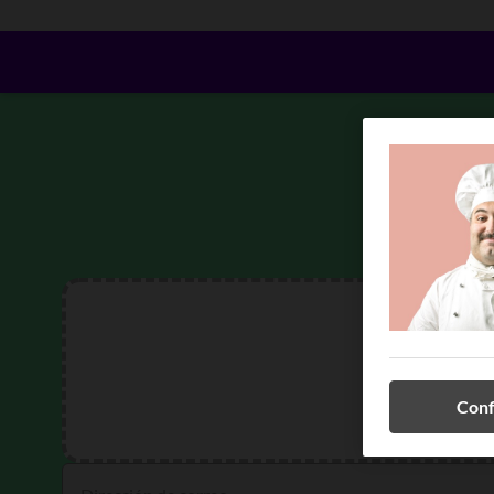
Q
Conf